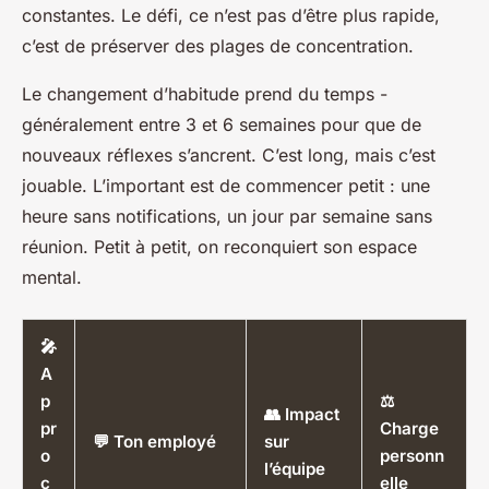
constantes. Le défi, ce n’est pas d’être plus rapide,
c’est de préserver des plages de concentration.
Le changement d’habitude prend du temps -
généralement entre 3 et 6 semaines pour que de
nouveaux réflexes s’ancrent. C’est long, mais c’est
jouable. L’important est de commencer petit : une
heure sans notifications, un jour par semaine sans
réunion. Petit à petit, on reconquiert son espace
mental.
🎤
A
p
⚖️
👥 Impact
pr
Charge
💬 Ton employé
sur
o
personn
l’équipe
c
elle